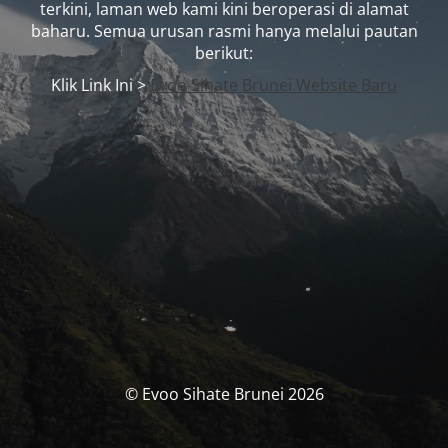
terkini, laman web kami kini beroperasi di alamat
baharu. Semua urusan rasmi hanya melalui pautan
berikut:
Klik Link Ini >
Evoo Sihate Brunei Website Baru
© Evoo Sihate Brunei 2026